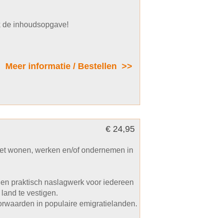
jk de inhoudsopgave!
Meer informatie / Bestellen >>
€ 24,95
het wonen, werken en/of ondernemen in
el en praktisch naslagwerk voor iedereen
land te vestigen.
rwaarden in populaire emigratielanden.