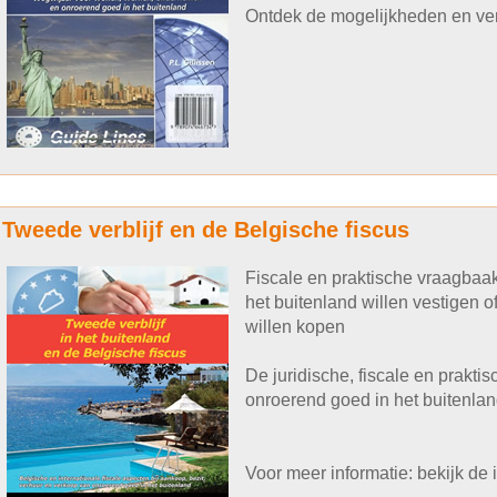
Ontdek de mogelijkheden en ver
Tweede verblijf en de Belgische fiscus
Fiscale en praktische vraagbaak
het buitenland willen vestigen of
willen kopen
De juridische, fiscale en prakt
onroerend goed in het buitenlan
Voor meer informatie: bekijk d