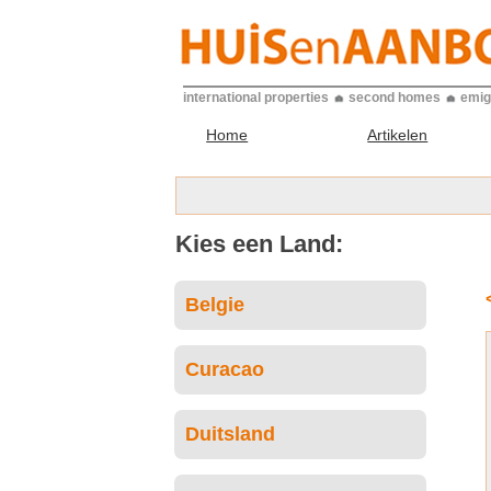
international properties
second homes
emig
Home
Artikelen
Kies een Land:
Belgie
Curacao
Duitsland