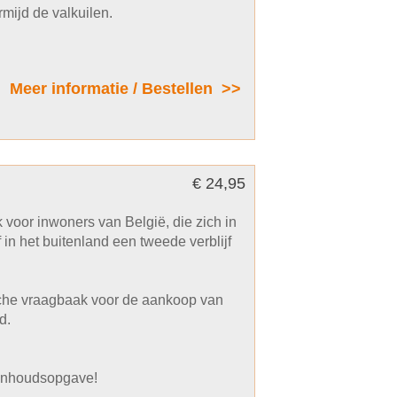
mijd de valkuilen.
Meer informatie / Bestellen >>
€ 24,95
 voor inwoners van België, die zich in
 in het buitenland een tweede verblijf
ische vraagbaak voor de aankoop van
d.
e inhoudsopgave!