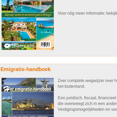
Voor nóg meer informatie: beki
Emigratie-handboek
Zeer complete wegwijzer over 
het buitenland.
Een juridisch, fiscaal, financie
die overweegt zich in een ander 
Vestigingsmogelijkheden en voo