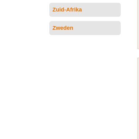
Zuid-Afrika
Zweden