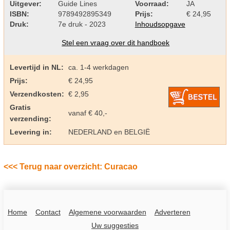
Uitgever:
Guide Lines
Voorraad:
JA
ISBN:
9789492895349
Prijs:
€ 24,95
Druk:
7e druk - 2023
Inhoudsopgave
Stel een vraag over dit handboek
Levertijd in NL:
ca. 1-4 werkdagen
Prijs:
€ 24,95
Verzendkosten:
€ 2,95
Gratis
vanaf € 40,-
verzending:
Levering in:
NEDERLAND en BELGIË
<<< Terug naar overzicht: Curacao
Home
Contact
Algemene voorwaarden
Adverteren
Uw suggesties