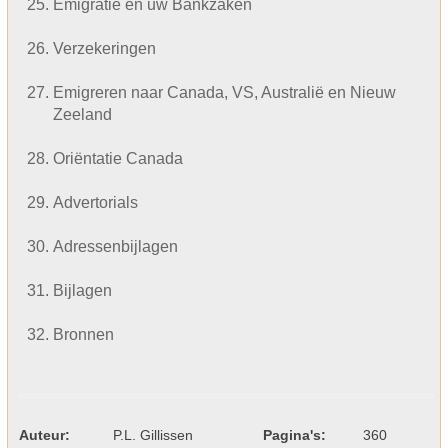
Emigratie en uw Bankzaken
Verzekeringen
Emigreren naar Canada, VS, Australië en Nieuw
Zeeland
Oriëntatie Canada
Advertorials
Adressenbijlagen
Bijlagen
Bronnen
Auteur:
P.L. Gillissen
Pagina's:
360