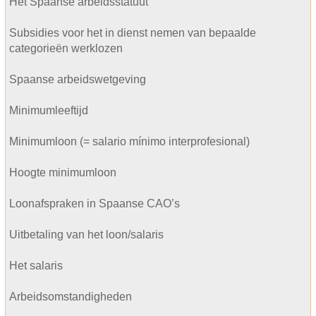
Het Spaanse arbeidsstatuut
Subsidies voor het in dienst nemen van bepaalde
categorieën werklozen
Spaanse arbeidswetgeving
Minimumleeftijd
Minimumloon (= salario mínimo interprofesional)
Hoogte minimumloon
Loonafspraken in Spaanse CAO’s
Uitbetaling van het loon/salaris
Het salaris
Arbeidsomstandigheden