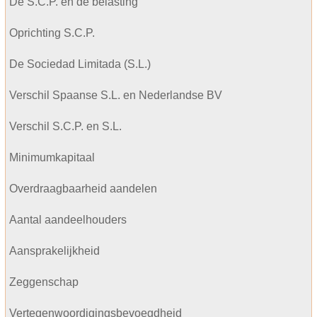
De S.C.P. en de belasting
Oprichting S.C.P.
De Sociedad Limitada (S.L.)
Verschil Spaanse S.L. en Nederlandse BV
Verschil S.C.P. en S.L.
Minimumkapitaal
Overdraagbaarheid aandelen
Aantal aandeelhouders
Aansprakelijkheid
Zeggenschap
Vertegenwoordigingsbevoegdheid